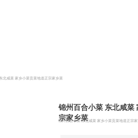
ideBind,StyleName:Style1,ColorName:Item0,Message:InitError, ControlTyp
 东北咸菜 家乡小菜贡菜地道正宗家乡菜
锦州百合小菜 东北咸菜
宗家乡菜
锦州百合小菜 东北咸菜 家乡小菜贡菜地道正宗