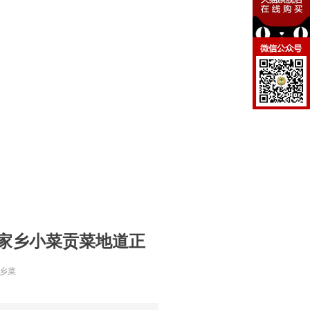
e:productSlideBind Error:未将对象引用设置到对象的实例。
 家乡小菜贡菜地道正
家乡菜